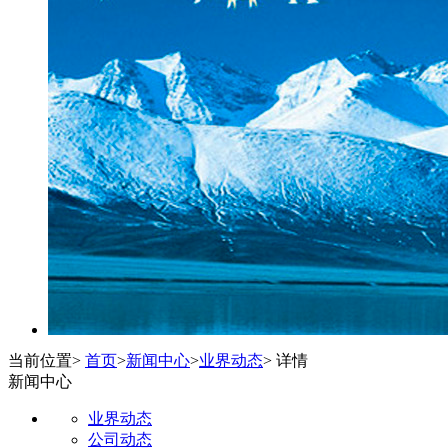
当前位置
>
首页
>
新闻中心
>
业界动态
> 详情
新闻中心
业界动态
公司动态