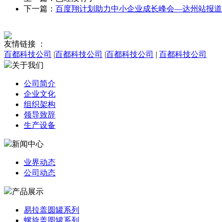
下一篇：
百度翔计划助力中小企业成长峰会—达州站报道
友情链接 ：
百都科技公司
|
百都科技公司
|
百都科技公司
|
百都科技公司
关于我们
公司简介
企业文化
组织架构
领导致辞
生产设备
新闻中心
业界动态
公司动态
产品展示
易拉盖圆罐系列
螺旋盖圆罐系列