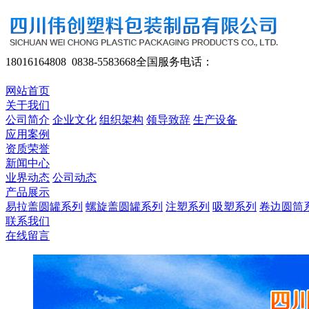
18016164808 0838-5583668
全国服务电话：
网站首页
关于我们
公司简介
企业文化
组织架构
领导致辞
生产设备
应用案例
资质荣誉
新闻中心
业界动态
公司动态
产品展示
易拉盖圆罐系列
螺旋盖圆罐系列
注塑系列
吸塑系列
卷边圆筒
联系我们
在线留言