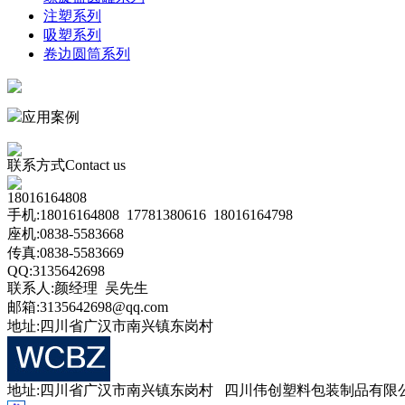
注塑系列
吸塑系列
卷边圆筒系列
应用案例
联系方式
Contact us
18016164808
手机:18016164808 17781380616 18016164798
座机:0838-5583668
传真:0838-5583669
QQ:3135642698
联系人:颜经理 吴先生
邮箱:3135642698@qq.com
地址:四川省广汉市南兴镇东岗村
地址:四川省广汉市南兴镇东岗村 四川伟创塑料包装制品有限公